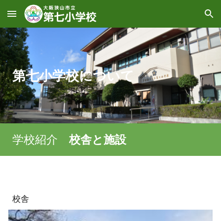
Skip to main content
Skip to navigation
第七小学校について
学校紹介
校舎と施設
校舎