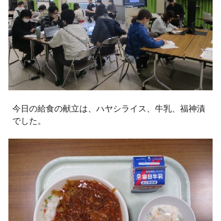
今日の給食の献立は、ハヤシライス、牛乳、福神漬
でした。