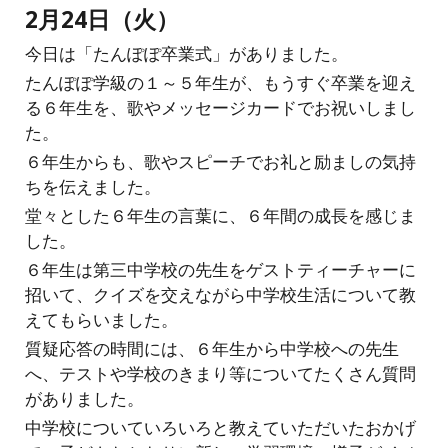
2月24日（火）
今日は「たんぽぽ卒業式」がありました。
たんぽぽ学級の１～５年生が、もうすぐ卒業を迎え
る６年生を、歌やメッセージカードでお祝いしまし
た。
６年生からも、歌やスピーチでお礼と励ましの気持
ちを伝えました。
堂々とした６年生の言葉に、６年間の成長を感じま
した。
６年生は第三中学校の先生をゲストティーチャーに
招いて、クイズを交えながら中学校生活について教
えてもらいました。
質疑応答の時間には、６年生から中学校への先生
へ、テストや学校のきまり等についてたくさん質問
がありました。
中学校についていろいろと教えていただいたおかげ