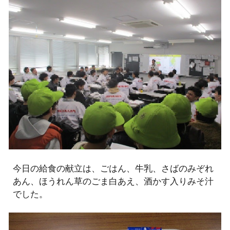
今日の給食の献立は、
ごはん、牛乳、さばのみぞれ
あん、ほうれん草のごま白あえ、酒かす入りみそ汁
でした。