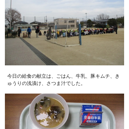
今日の給食の献立は、ごはん、牛乳、豚キムチ、き
ゅうりの浅漬け、さつま汁でした。