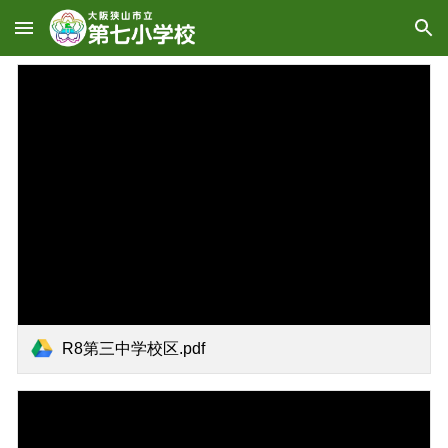
Skip to main content
Skip to navigation
R8第三中学校区.pdf